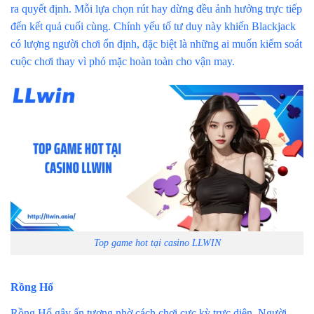
ra quyết định. Mỗi lựa chọn rút hay dừng đều ảnh hưởng trực tiếp
đến kết quả cuối cùng. Chính yếu tố tư duy này khiến Blackjack
có lượng người chơi ổn định, đặc biệt là những ai muốn kiểm soát
cuộc chơi thay vì phó mặc hoàn toàn cho vận may.
Top game hot tại casino LLWIN
Rồng Hổ
Rồng Hổ gây ấn tượng nhờ cách chơi cực kỳ trực diện. Người