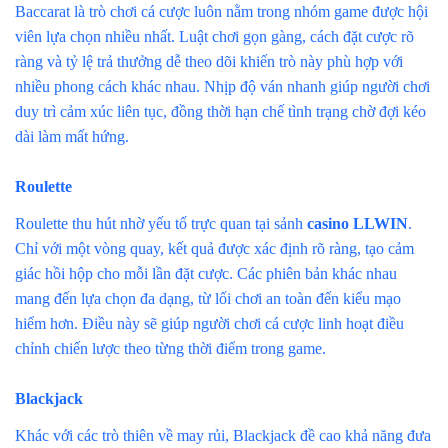
Baccarat là trò chơi cá cược luôn nằm trong nhóm game được hội
viên lựa chọn nhiều nhất. Luật chơi gọn gàng, cách đặt cược rõ
ràng và tỷ lệ trả thưởng dễ theo dõi khiến trò này phù hợp với
nhiều phong cách khác nhau. Nhịp độ ván nhanh giúp người chơi
duy trì cảm xúc liên tục, đồng thời hạn chế tình trạng chờ đợi kéo
dài làm mất hứng.
Roulette
Roulette thu hút nhờ yếu tố trực quan tại sảnh
casino LLWIN
.
Chỉ với một vòng quay, kết quả được xác định rõ ràng, tạo cảm
giác hồi hộp cho mỗi lần đặt cược. Các phiên bản khác nhau
mang đến lựa chọn đa dạng, từ lối chơi an toàn đến kiểu mạo
hiểm hơn. Điều này sẽ giúp người chơi cá cược linh hoạt điều
chỉnh chiến lược theo từng thời điểm trong game.
Blackjack
Khác với các trò thiên về may rủi, Blackjack đề cao khả năng đưa