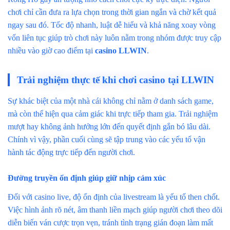
chơi chỉ cần đưa ra lựa chọn trong thời gian ngắn và chờ kết quả
ngay sau đó. Tốc độ nhanh, luật dễ hiểu và khả năng xoay vòng
vốn liên tục giúp trò chơi này luôn nằm trong nhóm được truy cập
nhiều vào giờ cao điểm tại
casino LLWIN
.
Trải nghiệm thực tế khi chơi casino tại LLWIN
Sự khác biệt của một nhà cái không chỉ nằm ở danh sách game,
mà còn thể hiện qua cảm giác khi trực tiếp tham gia. Trải nghiệm
mượt hay không ảnh hưởng lớn đến quyết định gắn bó lâu dài.
Chính vì vậy, phần cuối cùng sẽ tập trung vào các yếu tố vận
hành tác động trực tiếp đến người chơi.
Đường truyền ổn định giúp giữ nhịp cảm xúc
Đối với casino live, độ ổn định của livestream là yếu tố then chốt.
Việc hình ảnh rõ nét, âm thanh liền mạch giúp người chơi theo dõi
diễn biến ván cược trọn vẹn, tránh tình trạng gián đoạn làm mất