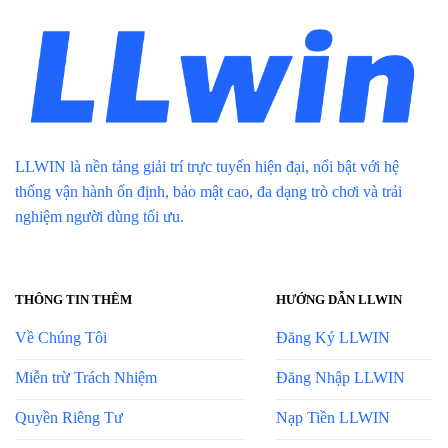
LLWIN là nền tảng giải trí trực tuyến hiện đại, nổi bật với hệ
thống vận hành ổn định, bảo mật cao, đa dạng trò chơi và trải
nghiệm người dùng tối ưu.
THÔNG TIN THÊM
HƯỚNG DẪN LLWIN
Về Chúng Tôi
Đăng Ký LLWIN
Miễn trừ Trách Nhiệm
Đăng Nhập LLWIN
Quyền Riêng Tư
Nạp Tiền LLWIN