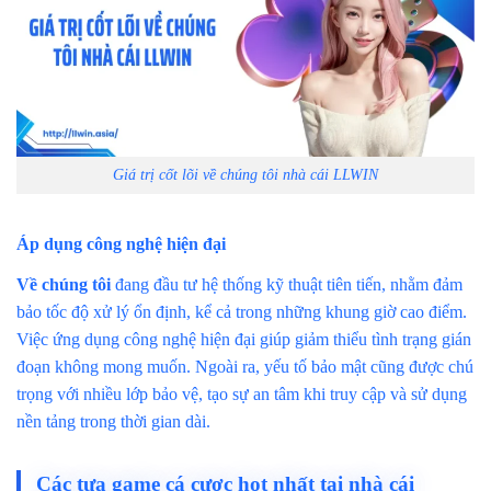
Giá trị cốt lõi về chúng tôi nhà cái LLWIN
Áp dụng công nghệ hiện đại
Về chúng tôi
đang đầu tư hệ thống kỹ thuật tiên tiến, nhằm đảm
bảo tốc độ xử lý ổn định, kể cả trong những khung giờ cao điểm.
Việc ứng dụng công nghệ hiện đại giúp giảm thiểu tình trạng gián
đoạn không mong muốn. Ngoài ra, yếu tố bảo mật cũng được chú
trọng với nhiều lớp bảo vệ, tạo sự an tâm khi truy cập và sử dụng
nền tảng trong thời gian dài.
Các tựa game cá cược hot nhất tại nhà cái