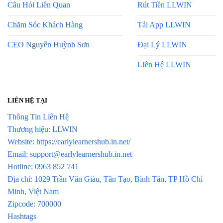
Câu Hỏi Liên Quan
Rút Tiền LLWIN
Chăm Sóc Khách Hàng
Tải App LLWIN
CEO Nguyễn Huỳnh Sơn
Đại Lý LLWIN
LIên Hệ LLWIN
LIÊN HỆ TẠI
Thông Tin Liên Hệ
Thương hiệu: LLWIN
Website: https://earlylearnershub.in.net/
Email:
support@earlylearnershub.in.net
Hotline: 0963 852 741
Địa chỉ: 1029 Trần Văn Giàu, Tân Tạo, Bình Tân, TP Hồ Chí
Minh, Việt Nam
Zipcode: 700000
Hashtags