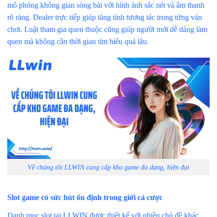
mô phỏng không gian sòng bài với hình ảnh sắc nét và âm thanh
rõ ràng. Dealer trực tiếp giúp tăng tính tương tác trong từng ván
chơi. Luật tham gia quen thuộc cũng giúp người mới dễ dàng làm
quen mà không cần thời gian tìm hiểu quá lâu.
Về chúng tôi LLWIN cung cấp kho game đa dạng, hiện đại
Slot game có sức hút ổn định trong giới cá cược
Danh mục slot tại LLWIN được thiết kế với nhiều chủ đề khác