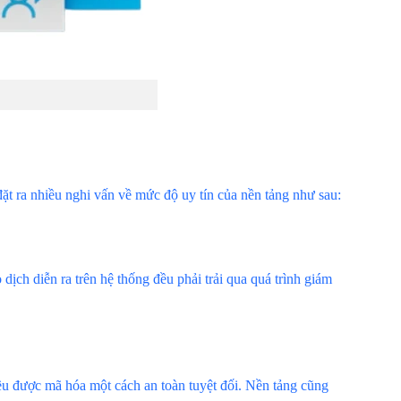
đặt ra nhiều nghi vấn về mức độ uy tín của nền tảng như sau:
ch diễn ra trên hệ thống đều phải trải qua quá trình giám
đều được mã hóa một cách an toàn tuyệt đối. Nền tảng cũng