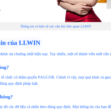
Thông tin cơ bản về các câu hỏi liên quan LLWIN
y tín của LLWIN
ến được ưa chuộng nhất hiện nay. Tuy nhiên, một số thành viên mới vẫn 
hông?
tổ chức có thẩm quyền PAGCOR. Chính vì vậy, mọi quá trình và giao dị
đúng quy định pháp luật.
 không?
đầy đủ các dữ liệu cá nhân theo đúng quy định. Mọi thông tin của bạn 