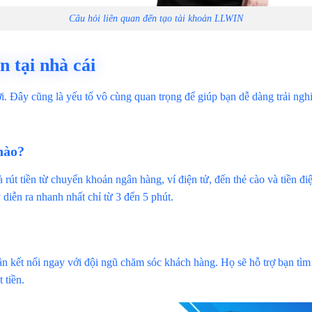
Câu hỏi liên quan đến tạo tài khoản LLWIN
n tại nhà cái
hơi. Đây cũng là yếu tố vô cùng quan trọng để giúp bạn dễ dàng trải ng
nào?
út tiền từ chuyển khoản ngân hàng, ví điện tử, đến thẻ cào và tiền điện
 diễn ra nhanh nhất chỉ từ 3 đến 5 phút.
cần kết nối ngay với đội ngũ chăm sóc khách hàng. Họ sẽ hỗ trợ bạn tì
t tiền.