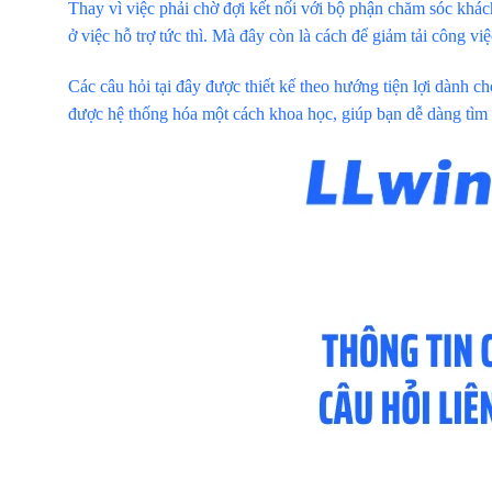
Thay vì việc phải chờ đợi kết nối với bộ phận chăm sóc khác
ở việc hỗ trợ tức thì. Mà đây còn là cách để giảm tải công 
Các câu hỏi tại đây được thiết kế theo hướng tiện lợi dành 
được hệ thống hóa một cách khoa học, giúp bạn dễ dàng tìm k