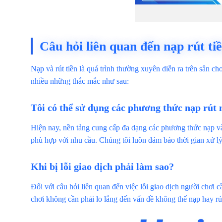
Câu hỏi liên quan đến nạp rút tiề
Nạp và rút tiền là quá trình thường xuyên diễn ra trên sân c
nhiều những thắc mắc như sau:
Tôi có thể sử dụng các phương thức nạp rút 
Hiện nay, nền tảng cung cấp đa dạng các phương thức nạp và r
phù hợp với nhu cầu. Chúng tôi luôn đảm bảo thời gian xử lý
Khi bị lỗi giao dịch phải làm sao?
Đối với câu hỏi liên quan đến việc lỗi giao dịch người chơi 
chơi không cần phải lo lắng đến vấn đề không thể nạp hay rú