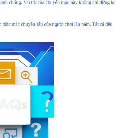
nhanh chóng. Vai trò của chuyên mục này không chỉ dừng lại
ác thắc mắc chuyên sâu của người chơi lâu năm. Tất cả đều