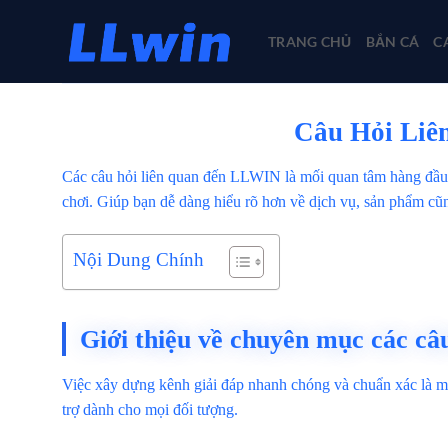
Bỏ
qua
TRANG CHỦ
BẮN CÁ
C
nội
dung
Câu Hỏi Liê
Các câu hỏi liên quan đến LLWIN là mối quan tâm hàng đầu c
chơi. Giúp bạn dễ dàng hiểu rõ hơn về dịch vụ, sản phẩm cũ
Nội Dung Chính
Giới thiệu về chuyên mục các câ
Việc xây dựng kênh giải đáp nhanh chóng và chuẩn xác là mộ
trợ dành cho mọi đối tượng.