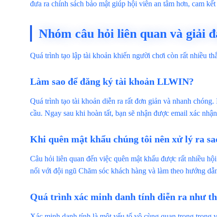
đưa ra chính sách bảo mật giúp hội viên an tâm hơn, cam kế
Nhóm câu hỏi liên quan và giải đ
Quá trình tạo lập tài khoản khiến người chơi còn rất nhiều t
Làm sao để đăng ký tài khoản LLWIN?
Quá trình tạo tài khoản diễn ra rất đơn giản và nhanh chóng.
cầu. Ngay sau khi hoàn tất, bạn sẽ nhận được email xác nhận
Khi quên mật khẩu chúng tôi nên xử lý ra sa
Câu hỏi liên quan đến việc quên mật khẩu được rất nhiều hội
nối với đội ngũ Chăm sóc khách hàng và làm theo hướng dẫ
Quá trình xác minh danh tính diễn ra như t
Xác minh danh tính là một yếu tố vô cùng quan trọng trong v