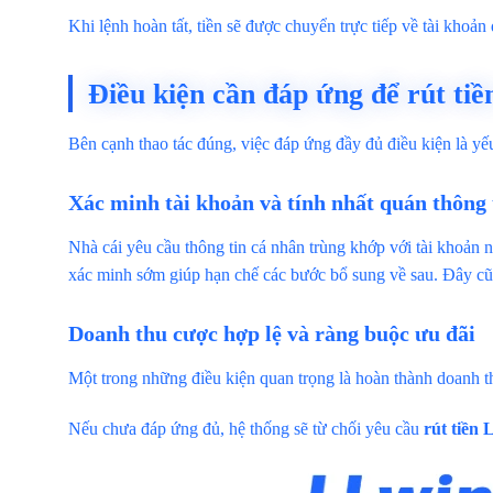
Khi lệnh hoàn tất, tiền sẽ được chuyển trực tiếp về tài khoả
Điều kiện cần đáp ứng để rút ti
Bên cạnh thao tác đúng, việc đáp ứng đầy đủ điều kiện là yếu
Xác minh tài khoản và tính nhất quán thông 
Nhà cái yêu cầu thông tin cá nhân trùng khớp với tài khoản
xác minh sớm giúp hạn chế các bước bổ sung về sau. Đây cũn
Doanh thu cược hợp lệ và ràng buộc ưu đãi
Một trong những điều kiện quan trọng là hoàn thành doanh t
Nếu chưa đáp ứng đủ, hệ thống sẽ từ chối yêu cầu
rút tiền