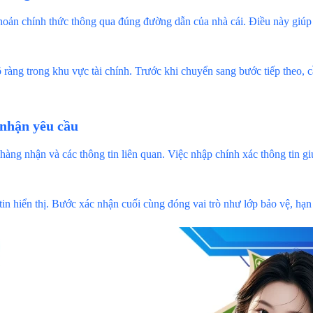
hoản chính thức thông qua đúng đường dẫn của nhà cái. Điều này giúp t
 rõ ràng trong khu vực tài chính. Trước khi chuyển sang bước tiếp the
 nhận yêu cầu
hàng nhận và các thông tin liên quan. Việc nhập chính xác thông tin giú
tin hiển thị. Bước xác nhận cuối cùng đóng vai trò như lớp bảo vệ, hạn c