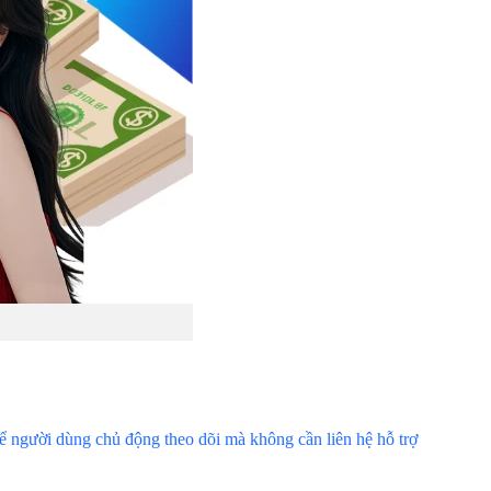
 để người dùng chủ động theo dõi mà không cần liên hệ hỗ trợ