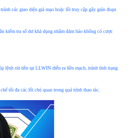
ránh các giao diện giả mạo hoặc lỗi truy cập gây gián đoạn
o, cần kiểm tra số dư khả dụng nhằm đảm bảo không có cược
p lệnh rút tiền tại LLWIN diễn ra liền mạch, tránh tình trạng
hế tối đa các lỗi chủ quan trong quá trình thao tác.