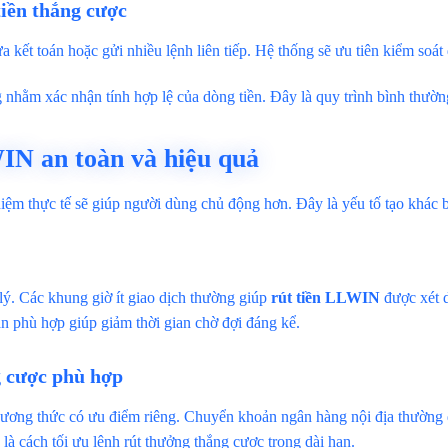
tiền thắng cược
a kết toán hoặc gửi nhiều lệnh liên tiếp. Hệ thống sẽ ưu tiên kiểm soá
nhằm xác nhận tính hợp lệ của dòng tiền. Đây là quy trình bình thườn
IN an toàn và hiệu quả
iệm thực tế sẽ giúp người dùng chủ động hơn. Đây là yếu tố tạo khác bi
lý. Các khung giờ ít giao dịch thường giúp
rút tiền LLWIN
được xét d
an phù hợp giúp giảm thời gian chờ đợi đáng kể.
g cược phù hợp
ương thức có ưu điểm riêng. Chuyển khoản ngân hàng nội địa thường đ
à cách tối ưu lệnh rút thưởng thắng cược trong dài hạn.