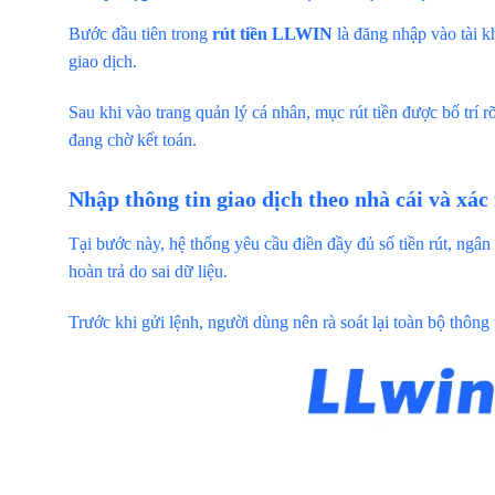
Bước đầu tiên trong
rút tiền LLWIN
là đăng nhập vào tài k
giao dịch.
Sau khi vào trang quản lý cá nhân, mục rút tiền được bố trí
đang chờ kết toán.
Nhập thông tin giao dịch theo nhà cái và xác
Tại bước này, hệ thống yêu cầu điền đầy đủ số tiền rút, ngân 
hoàn trả do sai dữ liệu.
Trước khi gửi lệnh, người dùng nên rà soát lại toàn bộ thông 