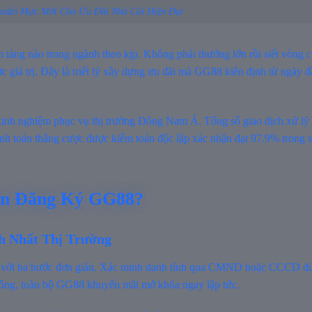
huẩn Mực Mới Cho Ưu Đãi Nhà Cái Hiện Đại
 tảng nào trong ngành theo kịp. Không phải thưởng lớn rồi siết vòng 
c giá trị. Đây là triết lý xây dựng ưu đãi mà GG88 kiên định từ ngày 
inh nghiệm phục vụ thị trường Đông Nam Á. Tổng số giao dịch xử lý
anh toán thắng cược được kiểm toán độc lập xác nhận đạt 97.9% trong 
ạn Đăng Ký GG88?
h Nhất Thị Trường
út với ba bước đơn giản. Xác minh danh tính qua CMND hoặc CCCD đ
 công, toàn bộ GG88 khuyến mãi mở khóa ngay lập tức.