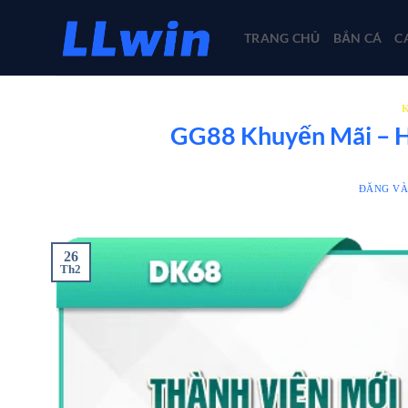
Bỏ
qua
TRANG CHỦ
BẮN CÁ
C
nội
dung
GG88 Khuyến Mãi – H
ĐĂNG V
26
Th2