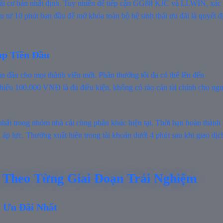
đãi cơ bản nhất định. Tuy nhiên để tiếp cận GG88 KJC và LLWIN, xác
 tư 10 phút ban đầu để mở khóa toàn bộ hệ sinh thái ưu đãi là quyết đ
ạp Tiền Đầu
 đầu cho mọi thành viên mới. Phần thưởng tối đa có thể lên đến
hiểu 100.000 VNĐ là đủ điều kiện, không có rào cản tài chính cho ng
hất trong nhóm nhà cái cùng phân khúc hiện tại. Thời hạn hoàn thành
 áp lực. Thưởng xuất hiện trong tài khoản dưới 4 phút sau khi giao dịc
Theo Từng Giai Đoạn Trải Nghiệm
 Ưu Đãi Nhất