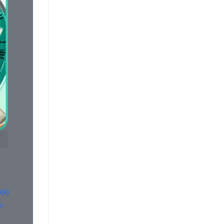
000
so