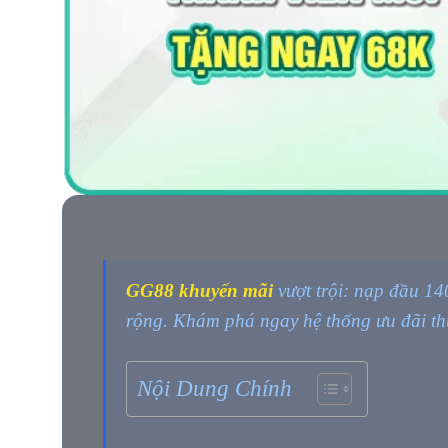
GG88 khuyến mãi
vượt trội: nạp đầu 1
rộng. Khám phá ngay hệ thống ưu đãi th
Nội Dung Chính