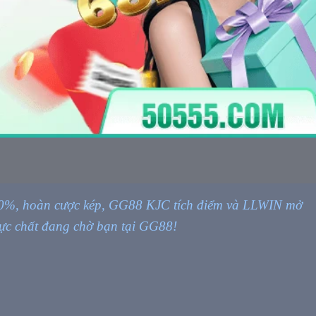
40%, hoàn cược kép, GG88 KJC tích điểm và LLWIN mở
ực chất đang chờ bạn tại GG88!