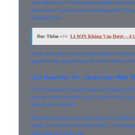
Tuần đầu tiên tại GG88 là giai đoạn người chơi được
lần hai trong 7 ngày đầu vẫn được thưởng thêm 70% giá 
không đứt đoạn.
Đọc Thêm =>>
LLWIN Không Vào Được – 4 
Ít nhà cái nào duy trì ưu đãi tới lần nạp thứ ba với 
người chơi xây dựng vốn ban đầu đủ lớn. Đây là lợi thế
Giai Đoạn Duy Trì – Hoàn Cược Biến 
GG88 khuyến mãi hoàn tiền hàng tuần áp dụng tỷ lệ t
hoàn trả, người chơi nhận đúng tỷ lệ trên toàn bộ cượ
ngoại lệ nào trong năm.
Điểm khác biệt quan trọng là tiền hoàn cược GG88 k
không cần chờ thêm bất kỳ điều kiện nào. Tính năng
không phải con số trên giấy.