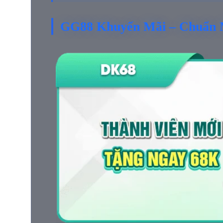
GG88 Khuyến Mãi – Chuẩn 