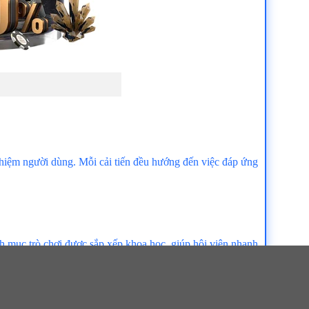
 nghiệm người dùng. Mỗi cải tiến đều hướng đến việc đáp ứng
h mục trò chơi được sắp xếp khoa học, giúp hội viên nhanh