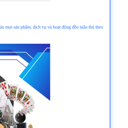
o mọi sản phẩm, dịch vụ và hoạt động đều tuân thủ theo