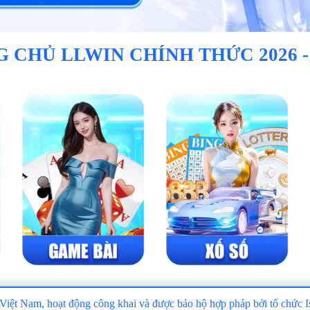
G CHỦ LLWIN CHÍNH THỨC 2026 - 
 tại Việt Nam, hoạt động công khai và được bảo hộ hợp pháp bởi tổ chứ