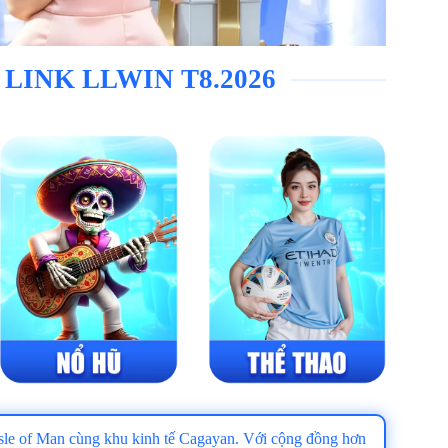
LINK LLWIN T8.2026
c Isle of Man cùng khu kinh tế Cagayan. Với cộng đồng hơn