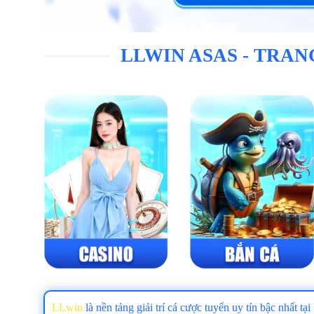
LLWIN ASAS - TRAN
LLwin
là nền tảng giải trí cá cược tuyến uy tín bậc nhất